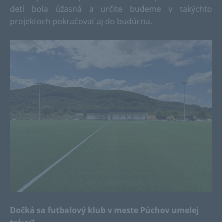
detí bola úžasná a určite budeme v takýchto
projektoch pokračovať aj do budúcna.
Dočká sa futbalový klub v meste Púchov umelej