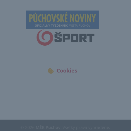
Cookies
© 2026
MŠK Púchov
, Všetky práva vyhradené.