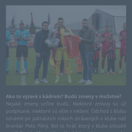
Ako to vyzerá s kádrom? Budú zmeny v mužstve?
Nejaké zmeny určite budú. Niektoré zmluvy sú úž
podpísané, niektoré sú ešte v riešení. Odchod z klubu
oznámil po pätnástich rokoch strávených v klube náš
brankár Peťo Pilný. Bol to hráč ktorý v klube pôsobil