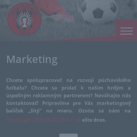
Marketing
Chcete spolupracovať na rozvoji púchovského
futbalu? Chcete sa pridať k našim hrdým a
úspešným reklamným partnerom? Neváhajte nás
kontaktovať! Pripravíme pre Vás marketingový
balíček „šitý“ na mieru. Ozvite sa nám na
manager@mskpuchov.sk
ešte dnes.