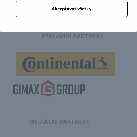
Akceptovať všetky
REKLAMNÍ PARTNERI:
MEDIÁLNI PARTNERI: