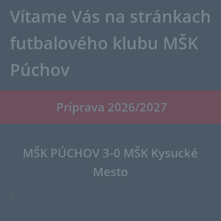
Vítame Vás na stránkach
futbalového klubu MŠK
Púchov
Príprava 2026/2027
MŠK PÚCHOV 3-0
MŠK Kysucké
Mesto
-