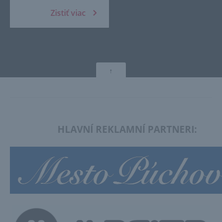
Zistiť viac
↑
HLAVNÍ REKLAMNÍ PARTNERI: