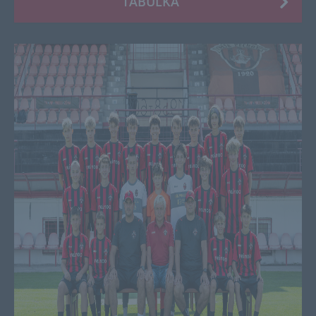
TABUĽKA