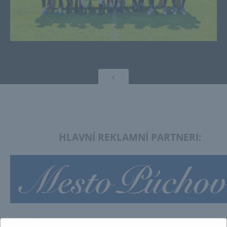
↑
HLAVNÍ REKLAMNÍ PARTNERI: