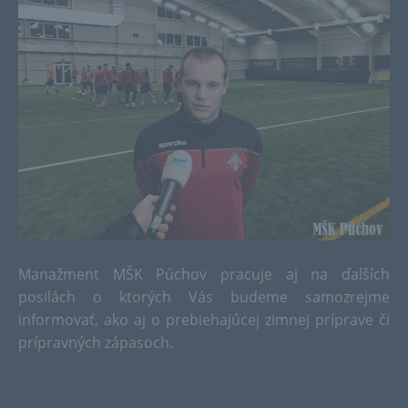
Manažment MŠK Púchov pracuje aj na ďalších
posilách o ktorých Vás budeme samozrejme
informovať, ako aj o prebiehajúcej zimnej príprave či
prípravných zápasoch.