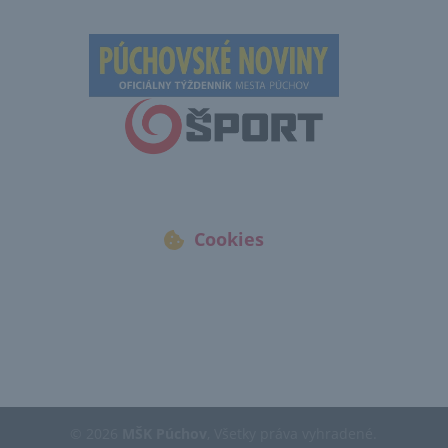
Cookies
© 2026
MŠK Púchov
, Všetky práva vyhradené.