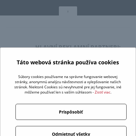
↑
HLAVNÍ REKLAMNÍ PARTNERI:
Táto webová stránka používa cookies
Súbory cookies používame na správne fungovanie webovej
stránky, anonymnú analýzu návštevnosti a vylepšovanie našich
stránok. Niektoré Cookies sú nevyhnutné pre jej fungovanie, iné
môžeme používať len s vaším súhlasom -
Zistiť viac
.
Prispôsobiť
Odmietnuť všetky