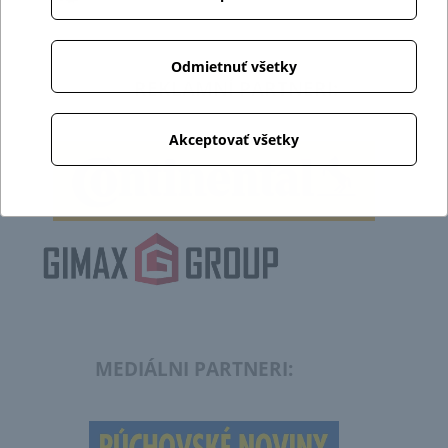
Odmietnuť všetky
REKLAMNÍ PARTNERI:
Akceptovať všetky
MEDIÁLNI PARTNERI: