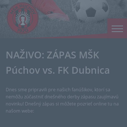
NAŽIVO: ZÁPAS MŠK
Púchov vs. FK Dubnica
Dnes sme pripravili pre našich fanúšikov, ktorí sa
nemôžu zúčastniť dnešného derby zápasu zaujímavú
novinku! Dnešný zápas si môžete pozrieť online tu na
našom webe: