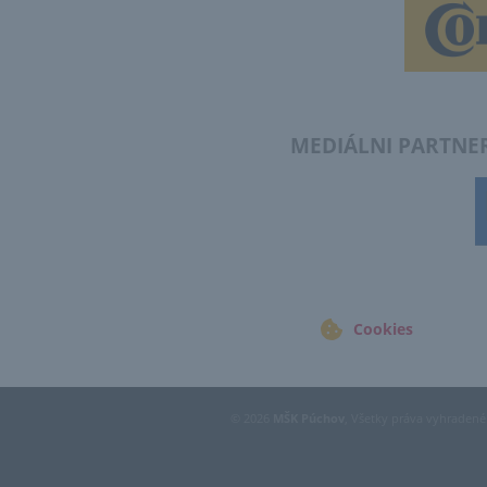
MEDIÁLNI 
Cookies
© 2026
MŠK Púchov
, Všetky práva vyhradené