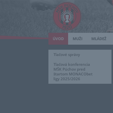
ÚVOD
MUŽI
MLÁDEŽ
Tlačové správy
Tlačová konferencia
MŠK Púchov pred
štartom MONACObet
ligy 2025/2026