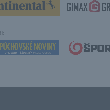
PARTNERI:
.