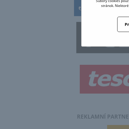
Súbory cookies použ
stránok. Niektor
Pr
REKLAMNÍ PARTN